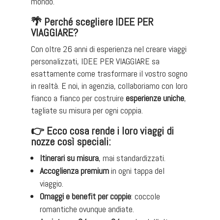
mondo.
🌴
Perché scegliere IDEE PER
VIAGGIARE?
Con oltre 26 anni di esperienza nel creare viaggi
personalizzati, IDEE PER VIAGGIARE sa
esattamente come trasformare il vostro sogno
in realtà. E noi, in agenzia, collaboriamo con loro
fianco a fianco per costruire
esperienze uniche
,
tagliate su misura per ogni coppia.
👉 Ecco cosa rende i loro viaggi di
nozze così speciali:
Itinerari su misura
, mai standardizzati.
Accoglienza premium
in ogni tappa del
viaggio.
Omaggi e benefit per coppie
: coccole
romantiche ovunque andiate.