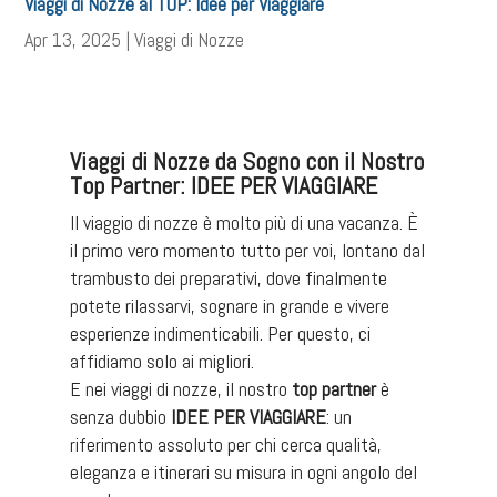
Viaggi di Nozze al TOP: Idee per Viaggiare
Apr 13, 2025
|
Viaggi di Nozze
Viaggi di Nozze da Sogno con il Nostro
Top Partner: IDEE PER VIAGGIARE
Il viaggio di nozze è molto più di una vacanza. È
il primo vero momento tutto per voi, lontano dal
trambusto dei preparativi, dove finalmente
potete rilassarvi, sognare in grande e vivere
esperienze indimenticabili. Per questo, ci
affidiamo solo ai migliori.
E nei viaggi di nozze, il nostro
top partner
è
senza dubbio
IDEE PER VIAGGIARE
: un
riferimento assoluto per chi cerca qualità,
eleganza e itinerari su misura in ogni angolo del