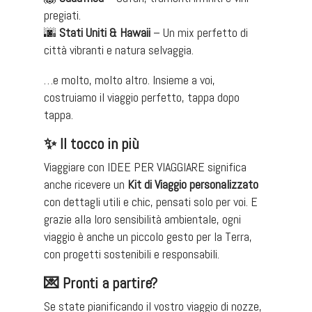
pregiati.
🌆
Stati Uniti & Hawaii
– Un mix perfetto di
città vibranti e natura selvaggia.
…e molto, molto altro. Insieme a voi,
costruiamo il viaggio perfetto, tappa dopo
tappa.
✨
Il tocco in più
Viaggiare con IDEE PER VIAGGIARE significa
anche ricevere un
Kit di Viaggio personalizzato
con dettagli utili e chic, pensati solo per voi. E
grazie alla loro sensibilità ambientale, ogni
viaggio è anche un piccolo gesto per la Terra,
con progetti sostenibili e responsabili.
💌
Pronti a partire?
Se state pianificando il vostro viaggio di nozze,