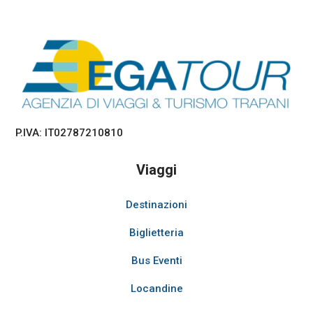
P.IVA: IT02787210810
Viaggi
Destinazioni
Biglietteria
Bus Eventi
Locandine