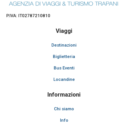
P.IVA: IT02787210810
Viaggi
Destinazioni
Biglietteria
Bus Eventi
Locandine
Informazioni
Chi siamo
Info