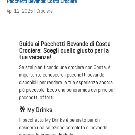
Pacchetti Bevande: Costa Crociere
Apr 12, 2025
|
Crociere
Guida ai Pacchetti Bevande di Costa
Crociere: Scegli quello giusto per la
tua vacanza!
Se stai pianificando una crociera con Costa, è
importante conoscere i pacchetti bevande
disponibili per rendere la tua esperienza ancora
più piacevole. Ecco una panoramica dei principali
pacchetti offerti:​
🥂
My Drinks
Il pacchetto My Drinks è pensato per chi
desidera una selezione completa di bevande
durante la crociera. Include:​