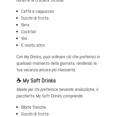
Caffè e cappuccini​
Succhi di frutta
Birra​
Cocktail​
Vini​
E molto altro​
Con My Drinks, puoi ordinare ciò che preferisci in
qualsiasi momento della giornata, rendendo la
tua vacanza ancora più rilassante. ​
☕
My Soft Drinks
Ideale per chi preferisce bevande analcoliche, il
pacchetto My Soft Drinks comprende:​
Bibite fresche​
Succhi di frutta​