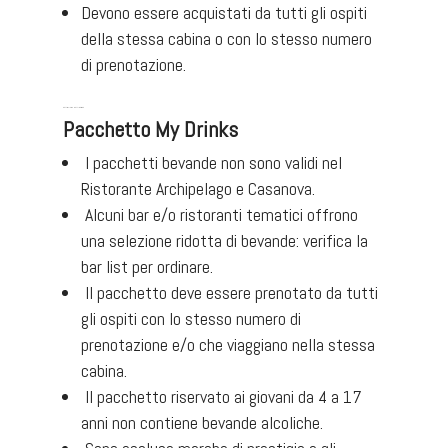
Devono essere acquistati da tutti gli ospiti
della stessa cabina o con lo stesso numero
di prenotazione. ​
DETTAGLI PACCHETTI BEVANDE
Pacchetto My Drinks
I pacchetti bevande non sono validi nel
Ristorante Archipelago e Casanova.
Alcuni bar e/o ristoranti tematici offrono
una selezione ridotta di bevande: verifica la
bar list per ordinare.
Il pacchetto deve essere prenotato da tutti
gli ospiti con lo stesso numero di
prenotazione e/o che viaggiano nella stessa
cabina.
Il pacchetto riservato ai giovani da 4 a 17
anni non contiene bevande alcoliche.