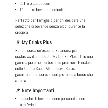
Caffè e cappuccini​
Tè e altre bevande analcoliche​
Perfetto per famiglie o per chi desidera una
selezione di bevande senza alcol durante la
crociera. ​
🍷
My Drinks Plus
Per chi cerca un’esperienza ancora più
esclusiva, il pacchetto My Drinks Plus offre una
gamma più ampia di bevande premium. È incluso
nelle tariffe Super All Inclusive Suite,
garantendo un servizio completo sia a bordo che
a terra.
📌
Note Importanti
I pacchetti bevande sono personali e non
trasferibili.​