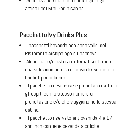
Sono escluse marche di prestigio e gli
articoli del Mini Bar in cabina.
Pacchetto My Drinks Plus
I pacchetti bevande non sono validi nel
Ristorante Archipelago e Casanova.
Alcuni bar e/o ristoranti tematici offrono
una selezione ridotta di bevande: verifica la
bar list per ordinare.
Il pacchetto deve essere prenotato da tutti
gli ospiti con lo stesso numero di
prenotazione e/o che viaggiano nella stessa
cabina.
Il pacchetto riservato ai giovani da 4 a 17
anni non contiene bevande alcoliche.