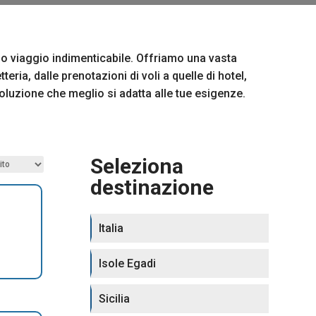
uo viaggio indimenticabile. Offriamo una vasta
teria, dalle prenotazioni di voli a quelle di hotel,
soluzione che meglio si adatta alle tue esigenze.
Seleziona
destinazione
Italia
Isole Egadi
Sicilia