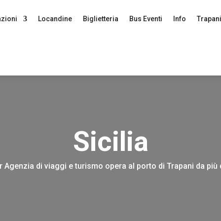
azioni
Locandine
Biglietteria
Bus Eventi
Info
Trapan
Sicilia
 Agenzia di viaggi e turismo opera al porto di Trapani da più 