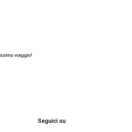
rossimo viaggio!
Seguici su