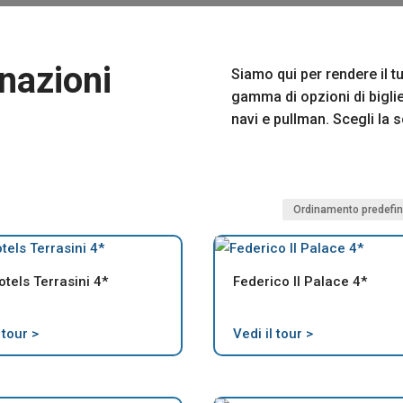
inazioni
Siamo qui per rendere il t
gamma di opzioni di bigliet
navi e pullman. Scegli la 
tels Terrasini 4*
Federico II Palace 4*
 tour >
Vedi il tour >