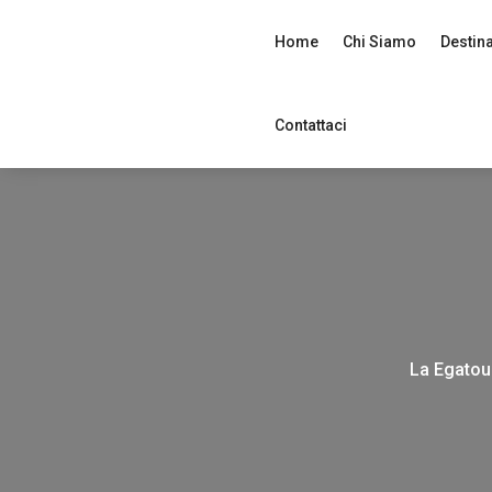
Home
Chi Siamo
Destin
Contattaci
La Egatour