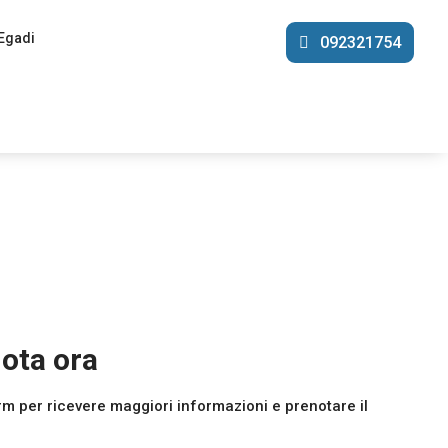
Egadi
092321754
ota ora
orm per ricevere maggiori informazioni e prenotare il