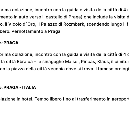
prima colazione, incontro con la guida e visita della città di 4 
mento in auto verso il castello di Praga) che include la visita d
io, il Vicolo d´Oro, il Palazzo di Rozmberk, scendendo lungo il
bero. Pernottamento a Praga.
no: PRAGA
prima colazione, incontro con la guida e visita della città di 4 o
 la città Ebraica – le sinagoghe Maisel, Pincas, Klaus, il cimit
con la piazza della città vecchia dove si trova il famoso orol
o: PRAGA - ITALIA
lazione in hotel. Tempo libero fino al trasferimento in aeropor