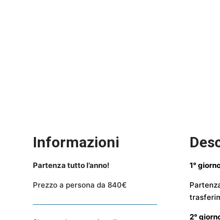
Informazioni
Desc
Partenza tutto l’anno!
1° giorn
Prezzo a persona da 840€
Partenza
trasferi
2° gior