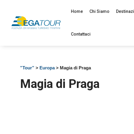
Home
Chi Siamo
Destinaz
Contattaci
”Tour”
>
Europa
> Magia di Praga
Magia di Praga