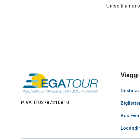
Unisciti a noi 
Viaggi
Destinaz
P.IVA: IT02787210810
Bigliette
Bus Even
Locandi