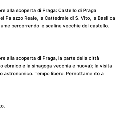
ore alla scoperta di Praga: Castello di Praga
el Palazzo Reale, la Cattedrale di S. Vito, la Basilica
 fiume percorrendo le scaline vecchie del castello.
re alla scoperta di Praga, la parte della città
ero ebraico e la sinagoga vecchia e nuova); la visita
ogio astronomico. Tempo libero. Pernottamento a
to.