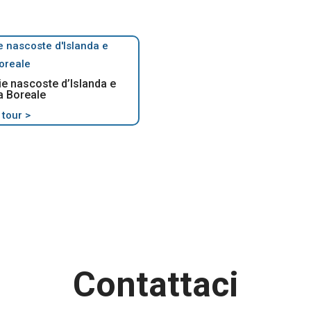
ie nascoste d’Islanda e
a Boreale
 tour >
Contattaci