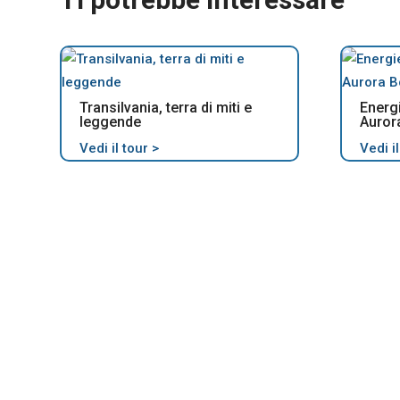
Transilvania, terra di miti e
Energ
leggende
Auror
Vedi il tour >
Vedi il