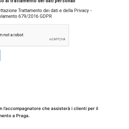
 al trattamento dei dati personali
ttazione Trattamento dei dati e della Privacy -
olamento 679/2016 GDPR
n l’accompagnatore che assisterà i clienti per il
amento a Praga.