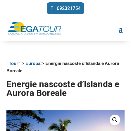
092321754
”Tour”
>
Europa
> Energie nascoste d’Islanda e Aurora
Boreale
Energie nascoste d’Islanda e
Aurora Boreale