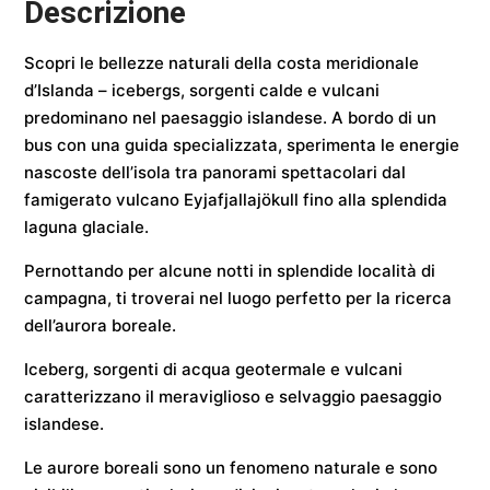
Descrizione
Scopri le bellezze naturali della costa meridionale
d’Islanda – icebergs, sorgenti calde e vulcani
predominano nel paesaggio islandese. A bordo di un
bus con una guida specializzata, sperimenta le energie
nascoste dell’isola tra panorami spettacolari dal
famigerato vulcano Eyjafjallajökull fino alla splendida
laguna glaciale.
Pernottando per alcune notti in splendide località di
campagna, ti troverai nel luogo perfetto per la ricerca
dell’aurora boreale.
Iceberg, sorgenti di acqua geotermale e vulcani
caratterizzano il meraviglioso e selvaggio paesaggio
islandese.
Le aurore boreali sono un fenomeno naturale e sono