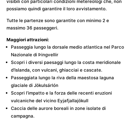
visibili con particolari condizioni metereologi che, non
possiamo quindi garantire il loro avvistamento.
Tutte le partenze sono garantite con minimo 2 e
massimo 36 passeggeri.
Maggiori attrazioni:
Passeggia lungo la dorsale medio atlantica nel Parco
Nazionale di Þingvellir
Scopri i diversi paesaggi lungo la costa meridionale
d’Islanda, con vulcani, ghiacciai e cascate.
Passeggiata lungo la riva della maestosa laguna
glaciale di Jökulsárlón
Scopri l’impatto e la forza delle recenti eruzioni
vulcaniche del vicino Eyjafjallajökull
Caccia delle aurore boreali in zone isolate di
campagna.