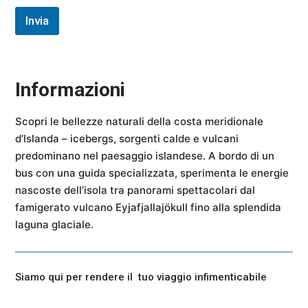
o
Invia
m
e
Informazioni
Scopri le bellezze naturali della costa meridionale
d’Islanda – icebergs, sorgenti calde e vulcani
predominano nel paesaggio islandese. A bordo di un
bus con una guida specializzata, sperimenta le energie
nascoste dell’isola tra panorami spettacolari dal
famigerato vulcano Eyjafjallajökull fino alla splendida
laguna glaciale.
Siamo qui per rendere il tuo viaggio infimenticabile