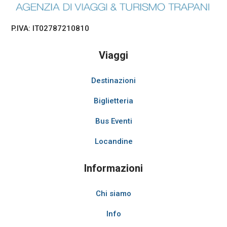
P.IVA: IT02787210810
Viaggi
Destinazioni
Biglietteria
Bus Eventi
Locandine
Informazioni
Chi siamo
Info