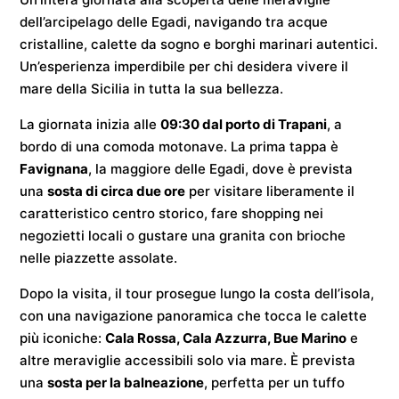
dell’arcipelago delle Egadi, navigando tra acque
cristalline, calette da sogno e borghi marinari autentici.
Un’esperienza imperdibile per chi desidera vivere il
mare della Sicilia in tutta la sua bellezza.
La giornata inizia alle
09:30 dal porto di Trapani
, a
bordo di una comoda motonave. La prima tappa è
Favignana
, la maggiore delle Egadi, dove è prevista
una
sosta di circa due ore
per visitare liberamente il
caratteristico centro storico, fare shopping nei
negozietti locali o gustare una granita con brioche
nelle piazzette assolate.
Dopo la visita, il tour prosegue lungo la costa dell’isola,
con una navigazione panoramica che tocca le calette
più iconiche:
Cala Rossa, Cala Azzurra, Bue Marino
e
altre meraviglie accessibili solo via mare. È prevista
una
sosta per la balneazione
, perfetta per un tuffo