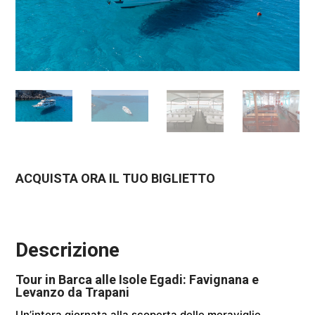
ACQUISTA ORA IL TUO BIGLIETTO
Descrizione
Tour in Barca alle Isole Egadi: Favignana e
Levanzo da Trapani
Un’intera giornata alla scoperta delle meraviglie