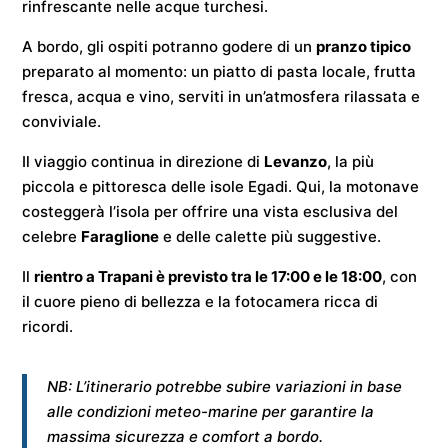
rinfrescante nelle acque turchesi.
A bordo, gli ospiti potranno godere di un
pranzo tipico
preparato al momento: un piatto di pasta locale, frutta
fresca, acqua e vino, serviti in un’atmosfera rilassata e
conviviale.
Il viaggio continua in direzione di
Levanzo
, la più
piccola e pittoresca delle isole Egadi. Qui, la motonave
costeggerà l’isola per offrire una vista esclusiva del
celebre
Faraglione
e delle calette più suggestive.
Il
rientro a Trapani è previsto tra le 17:00 e le 18:00
, con
il cuore pieno di bellezza e la fotocamera ricca di
ricordi.
NB: L’itinerario potrebbe subire variazioni in base
alle condizioni meteo-marine per garantire la
massima sicurezza e comfort a bordo.