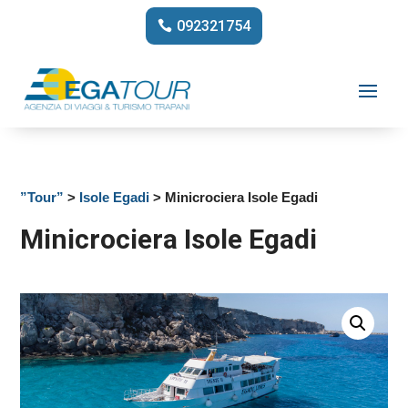
092321754
”Tour”
>
Isole Egadi
> Minicrociera Isole Egadi
Minicrociera Isole Egadi