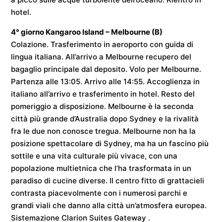
hotel.
4° giorno
Kangaroo Island – Melbourne
(B)
Colazione. Trasferimento in aeroporto con guida di
lingua italiana. All’arrivo a
Melbourne
recupero del
bagaglio principale dal deposito. Volo per
Melbourne
.
Partenza alle
13:05
. Arrivo alle
14:55
. Accoglienza in
italiano all’arrivo e trasferimento in hotel. Resto del
pomeriggio a disposizione. Melbourne è la seconda
città più grande d’Australia dopo Sydney e la rivalità
fra le due non conosce tregua. Melbourne non ha la
posizione spettacolare di Sydney, ma ha un fascino più
sottile e una vita culturale più vivace, con una
popolazione multietnica che l’ha trasformata in un
paradiso di cucine diverse. Il centro fitto di grattacieli
contrasta piacevolmente con i numerosi parchi e
grandi viali che danno alla città un’atmosfera europea.
Sistemazione
Clarion Suites Gateway
.