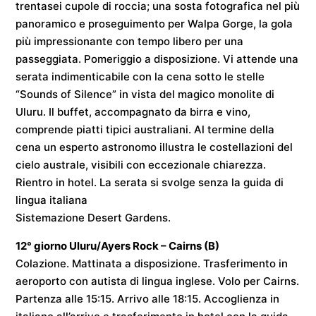
trentasei cupole di roccia; una sosta fotografica nel più
panoramico e proseguimento per Walpa Gorge, la gola
più impressionante con tempo libero per una
passeggiata. Pomeriggio a disposizione. Vi attende una
serata indimenticabile con la cena sotto le stelle
“Sounds of Silence” in vista del magico monolite di
Uluru. Il buffet, accompagnato da birra e vino,
comprende piatti tipici australiani. Al termine della
cena un esperto astronomo illustra le costellazioni del
cielo australe, visibili con eccezionale chiarezza.
Rientro in hotel. La serata si svolge senza la guida di
lingua italiana
Sistemazione
Desert Gardens
.
12° giorno
Uluru/Ayers Rock – Cairns
(B)
Colazione. Mattinata a disposizione. Trasferimento in
aeroporto con autista di lingua inglese. Volo per
Cairns
.
Partenza alle
15:15
. Arrivo alle
18:15
. Accoglienza in