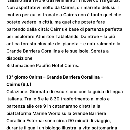
italiano all’arrivo e trasferimento in hotel con la guida.
Non aspettatevi molto da Cairns, o rimarrete delusi. Il
motivo per cui vi trovate a Cairns non è tanto quel che
potete vedere in città, ma quel che potete fare
partendo dalla città: Cairns è base di partenza perfetta
per esplorare Atherton Tablelands, Daintree – la più
antica foresta pluviale del pianeta – e naturalmente la
Grande Barriera Corallina e le sue isole. Serata a
disposizione
Sistemazione
Pacific Hotel Cairns
.
13° giorno
Cairns – Grande Barriera Corallina –
Cairns
(B,L)
Colazione. Giornata di escursione con la guida di lingua
italiana. Tra le 8 e le 8.30 trasferimento al molo e
partenza alle ore 9 in catamarano diretti alla
piattaforma Marine World sulla Grande Barriera
Corallina Esterna: sono circa 90 minuti di viaggio,
durante ii quali un biologo illustra la vita sottomarina