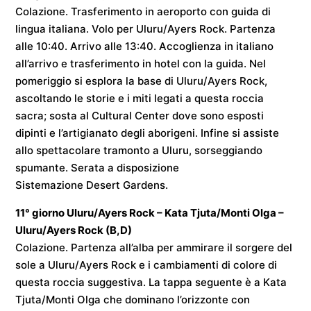
Colazione. Trasferimento in aeroporto con guida di
lingua italiana. Volo per
Uluru/Ayers Rock
. Partenza
alle
10:40
. Arrivo alle
13:40
. Accoglienza in italiano
all’arrivo e trasferimento in hotel con la guida. Nel
pomeriggio si esplora la base di Uluru/Ayers Rock,
ascoltando le storie e i miti legati a questa roccia
sacra; sosta al Cultural Center dove sono esposti
dipinti e l’artigianato degli aborigeni. Infine si assiste
allo spettacolare tramonto a Uluru, sorseggiando
spumante. Serata a disposizione
Sistemazione
Desert Gardens
.
11° giorno
Uluru/Ayers Rock – Kata Tjuta/Monti Olga –
Uluru/Ayers Rock
(B,D)
Colazione. Partenza all’alba per ammirare il sorgere del
sole a Uluru/Ayers Rock e i cambiamenti di colore di
questa roccia suggestiva. La tappa seguente è a Kata
Tjuta/Monti Olga che dominano l’orizzonte con