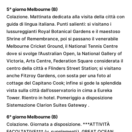
5° giorno
Melbourne
(B)
Colazione. Mattinata dedicata alla visita della città con
guida di lingua italiana. Punti salienti: si visitano i
lussureggianti Royal Botanical Gardens e il maestoso
Shrine of Remembrance, poi si passano il venerabile
Melbourne Cricket Ground, il National Tennis Centre
dove si svolge l’Australian Open, la National Gallery of
Victoria, Arts Centre, Federation Square considerata il
centro della città e Flinders Street Station; si visitano
anche Fitzroy Gardens, con sosta per una foto al
cottage del Capitano Cook; infine si gode la splendida
vista sulla città dall’osservatorio in cima a Eureka
Tower. Rientro in hotel. Pomeriggio a disposizione
Sistemazione
Clarion Suites Gateway
.
6° giorno
Melbourne
(B)
Colazione. Giornata a disposizione. ***ATTIVITÀ
FACOLTATIVE*** (v. supplementi). GREAT OCEAN