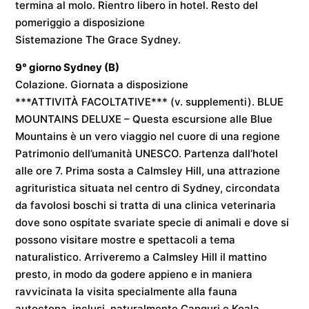
termina al molo. Rientro libero in hotel. Resto del
pomeriggio a disposizione
Sistemazione
The Grace Sydney
.
9° giorno
Sydney
(B)
Colazione. Giornata a disposizione
***ATTIVITÀ FACOLTATIVE*** (v. supplementi). BLUE
MOUNTAINS DELUXE – Questa escursione alle Blue
Mountains è un vero viaggio nel cuore di una regione
Patrimonio dell’umanità UNESCO. Partenza dall’hotel
alle ore 7. Prima sosta a Calmsley Hill, una attrazione
agrituristica situata nel centro di Sydney, circondata
da favolosi boschi si tratta di una clinica veterinaria
dove sono ospitate svariate specie di animali e dove si
possono visitare mostre e spettacoli a tema
naturalistico. Arriveremo a Calmsley Hill il mattino
presto, in modo da godere appieno e in maniera
ravvicinata la visita specialmente alla fauna
autoctona, inclusi, naturalmente Canguri e Koala