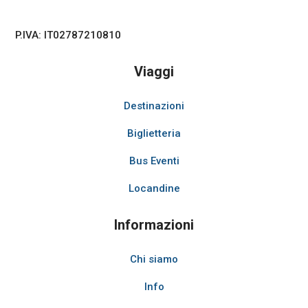
P.IVA: IT02787210810
Viaggi
Destinazioni
Biglietteria
Bus Eventi
Locandine
Informazioni
Chi siamo
Info