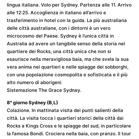
lingua italiana. Volo per
Sydney
. Partenza alle
11
. Arrivo
alle
12:25
. Accoglienza in italiano all’arrivo e
trasferimento in hotel con la guida. La più australiana
delle città australiane, con i dintorni è un vero
microcosmo del Paese. Sydney è l’unica città in
Australia ad avere un tangibile senso della storia nel
quartiere dei Rocks, una città unica che non si
esaurisce nella meravigliosa baia, ma che svela la sua
vera anima nei quartieri e nelle spiagge dei sobborghi,
con una popolazione cosmopolita e sofisticata e il più
alto numero di aborigeni
Sistemazione
The Grace Sydney
.
8° giorno
Sydney
(B,L)
Colazione. In mattinata visita dei punti salienti della
città. La visita tocca i quartieri storici della città dai
Rocks a Kings Cross e le spiagge del sud, in particolare
la famosa Bondi. Crociera nella baia, con pranzo. Il tour