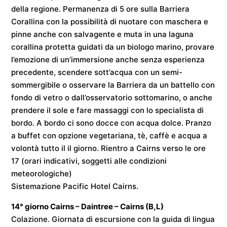
della regione. Permanenza di 5 ore sulla Barriera
Corallina con la possibilità di nuotare con maschera e
pinne anche con salvagente e muta in una laguna
corallina protetta guidati da un biologo marino, provare
l’emozione di un’immersione anche senza esperienza
precedente, scendere sott’acqua con un semi-
sommergibile o osservare la Barriera da un battello con
fondo di vetro o dall’osservatorio sottomarino, o anche
prendere il sole e fare massaggi con lo specialista di
bordo. A bordo ci sono docce con acqua dolce. Pranzo
a buffet con opzione vegetariana, tè, caffè e acqua a
volontà tutto il il giorno. Rientro a Cairns verso le ore
17 (orari indicativi, soggetti alle condizioni
meteorologiche)
Sistemazione
Pacific Hotel Cairns
.
14° giorno
Cairns – Daintree – Cairns
(B,L)
Colazione. Giornata di escursione con la guida di lingua