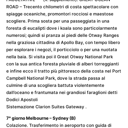
ROAD – Trecento chilometri di costa spettacolare con
spiagge oceaniche, promontori rocciosi e maestose
scogliere. Prima sosta per una passeggiata in una
foresta di eucalipti dove i koala sono particolarmente
numerosi; quindi si pranza ai piedi delle Otway Ranges
nella graziosa cittadina di Apollo Bay, con tempo libero
per esplorare i negozi, il porticciolo o per una nuotata
nella baia. Si visita poi il Great Otway National Park
con la sua antica foresta pluviale di alberi torreggianti
e infine ecco il tratto più pittoresco della costa nel Port
Campbell National Park, dove la strada passa al
culmine di una scogliera battuta violentemente
dall’oceano e frantumata nei grandiosi faraglioni detti
Dodici Apostoli
Sistemazione
Clarion Suites Gateway
.
7° giorno
Melbourne – Sydney
(B)
Colazione. Trasferimento in aeroporto con guida di