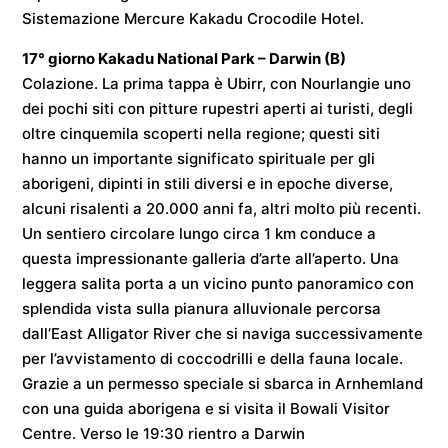
Sistemazione
Mercure Kakadu Crocodile Hotel
.
17° giorno
Kakadu National Park – Darwin
(B)
Colazione. La prima tappa è Ubirr, con Nourlangie uno
dei pochi siti con pitture rupestri aperti ai turisti, degli
oltre cinquemila scoperti nella regione; questi siti
hanno un importante significato spirituale per gli
aborigeni, dipinti in stili diversi e in epoche diverse,
alcuni risalenti a 20.000 anni fa, altri molto più recenti.
Un sentiero circolare lungo circa 1 km conduce a
questa impressionante galleria d’arte all’aperto. Una
leggera salita porta a un vicino punto panoramico con
splendida vista sulla pianura alluvionale percorsa
dall’East Alligator River che si naviga successivamente
per l’avvistamento di coccodrilli e della fauna locale.
Grazie a un permesso speciale si sbarca in Arnhemland
con una guida aborigena e si visita il Bowali Visitor
Centre. Verso le
19:30
rientro a
Darwin