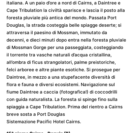
italiana. A un paio d’ore a nord di Cairns, a Daintree e
Cape Tribulation la civiltà sparisce e lascia il posto alla
foresta pluviale più antica del mondo. Passata Port
Douglas, la strada costeggia belle spiagge deserte; si
attraversa il paesino di Mossman, immutato da
decenni, e dieci minuti dopo entra nella foresta pluviale
di Mossman Gorge per una passeggiata, costeggiando
il torrente tra vasche naturali d’acqua cristallina,
all’ombra di ficus strangolatori, palme preistoriche,
felci arboree e altre piante esotiche. Si prosegue per
Daintree, in mezzo a una stupefacente diversità di
flora e fauna e diversi ecosistemi. Navigazione sul
fiume Daintree a caccia (fotografica!) di coccodrilli
con guida naturalista. La foresta si spinge fino sulla
spiaggia a Cape Tribulation. Prima del rientro a Cairns
breve sosta a Port Douglas
Sistemazione
Pacific Hotel Cairns
.