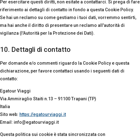
Per esercitare questi diritti, non esitate a contattarci. Si prega di fare
riferimento ai dettagli di contatto in fondo a questa Cookie Policy.
Se hai un reclamo su come gestiamo i tuoi dati, vorremmo sentirti,
ma hai anche il diritto di presentare un reclamo all'autorità di
vigilanza (l'Autorità per la Protezione dei Dati).
10. Dettagli di contatto
Per domande e/o commenti riguardo la Cookie Policy e questa
dichiarazione, per favore contattaci usando i seguenti dati di
contatto:
Egatour Viaggi
Via Ammiraglio Staiti n.13 – 91100 Trapani (TP)
Italia
Sito web:
https://egatourviaggi.it
Email:
info@
egatourviaggi.it
Questa politica sui cookie è stata sincronizzata con