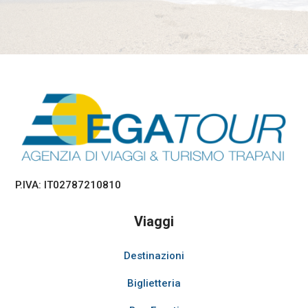
P.IVA: IT02787210810
Viaggi
Destinazioni
Biglietteria